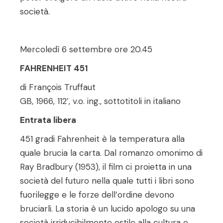
società.
Mercoledì 6 settembre ore 20.45
FAHRENHEIT 451
di François Truffaut
GB, 1966, 112’, v.o. ing., sottotitoli in italiano
Entrata libera
451 gradi Fahrenheit è la temperatura alla
quale brucia la carta. Dal romanzo omonimo di
Ray Bradbury (1953), il film ci proietta in una
società del futuro nella quale tutti i libri sono
fuorilegge e le forze dell’ordine devono
bruciarli. La storia è un lucido apologo su una
società irriducibilmente ostile alla cultura e