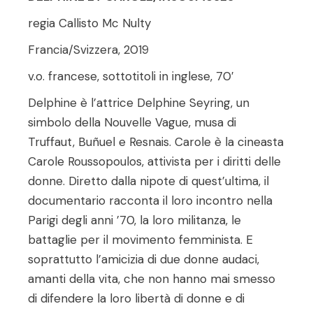
regia Callisto Mc Nulty
Francia/Svizzera, 2019
v.o. francese, sottotitoli in inglese, 70′
Delphine è l’attrice Delphine Seyring, un
simbolo della Nouvelle Vague, musa di
Truffaut, Buñuel e Resnais. Carole è la cineasta
Carole Roussopoulos, attivista per i diritti delle
donne. Diretto dalla nipote di quest’ultima, il
documentario racconta il loro incontro nella
Parigi degli anni ’70, la loro militanza, le
battaglie per il movimento femminista. E
soprattutto l’amicizia di due donne audaci,
amanti della vita, che non hanno mai smesso
di difendere la loro libertà di donne e di