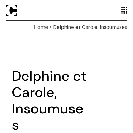
Home
Delphine et Carole, Insoumuses
Delphine et
Carole,
Insoumuse
s