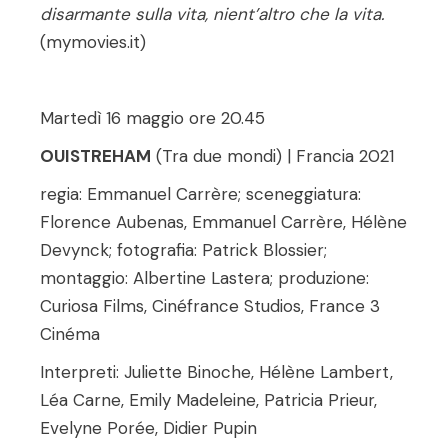
disarmante sulla vita, nient’altro che la vita.
(mymovies.it)
Martedì 16 maggio ore 20.45
OUISTREHAM
(Tra due mondi) | Francia 2021
regia: Emmanuel Carrère; sceneggiatura:
Florence Aubenas, Emmanuel Carrère, Hélène
Devynck; fotografia: Patrick Blossier;
montaggio: Albertine Lastera; produzione:
Curiosa Films, Cinéfrance Studios, France 3
Cinéma
Interpreti: Juliette Binoche, Hélène Lambert,
Léa Carne, Emily Madeleine, Patricia Prieur,
Evelyne Porée, Didier Pupin