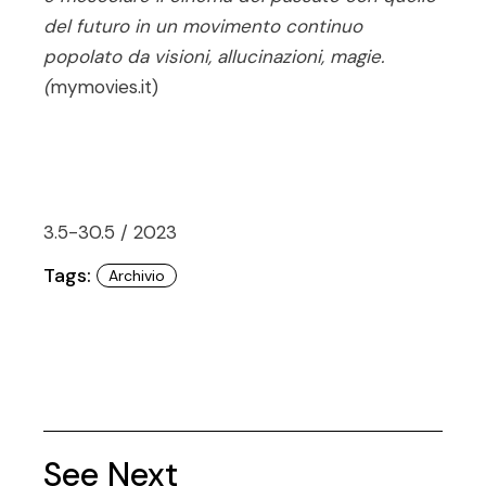
del futuro in un movimento conti­nuo
popolato da visioni, allucinazioni, magie.
(
mymovies.it)
3.5-30.5 / 2023
Tags:
Archivio
See Next