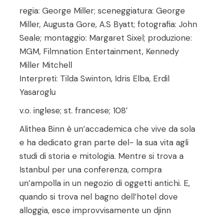
regia: George Miller; sceneggiatura: George
Miller, Augusta Gore, A.S Byatt; fotografia: John
Seale; montaggio: Margaret Sixel; produzione:
MGM, Filmnation Entertainment, Kennedy
Miller Mitchell
Interpreti: Tilda Swinton, Idris Elba, Erdil
Yasaroglu
v.o. inglese; st. francese; 108’
Alithea Binn è un’accademica che vive da sola
e ha dedicato gran parte del- la sua vita agli
studi di storia e mitologia. Mentre si trova a
Istanbul per una conferenza, compra
un’ampolla in un negozio di oggetti antichi. E,
quando si trova nel bagno dell’hotel dove
alloggia, esce improvvisamente un djinn