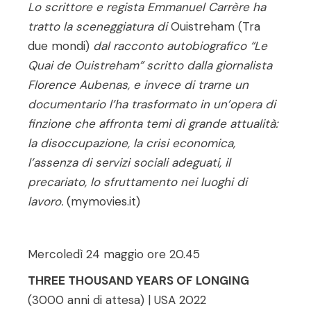
Lo scrittore e regista Emmanuel Carrère ha
tratto la sceneggiatura di
Ouistreham (Tra
due mondi)
dal racconto autobiografico “Le
Quai de Oui­streham” scritto dalla giornalista
Florence Aubenas, e invece di trarne un
documentario l’ha trasformato in un’opera di
finzione che affronta temi di grande attualità:
la disoccupazione, la crisi economica,
l’assenza di servizi sociali adeguati, il
precariato, lo sfruttamento nei luoghi di
lavoro.
(mymovies.it)
Mercoledì 24 maggio ore 20.45
THREE THOUSAND YEARS OF LONGING
(3000 anni di attesa) | USA 2022