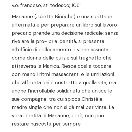
v.o. francese, st. tedesco; 106’
Marianne (Juliette Binoche) è una scrittrice
affermata e per preparare un libro sul lavoro
precario prende una decisione radicale: senza
rivelare la pro- pria identità, si presenta
all’ufficio di collocamento e viene assunta
come donna delle pulizie sul traghetto che
attraversa la Manica. Riesce così a toccare
con mano i ritmi massacranti e le umiliazioni
che affronta chi è costretto a quella vita, ma
anche l’incrollabile solidarietà che unisce le
sue compagne, tra cui spicca Christèle,
madre single che non si dà mai per vinta. La
vera identità di Marianne, però, non può
restare nascosta per sempre.