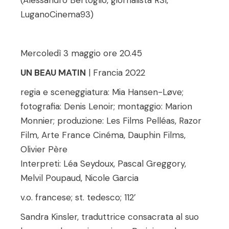
LuganoCinema93)
Mercoledì 3 maggio ore 20.45
UN BEAU MATIN
| Francia 2022
regia e sceneggiatura: Mia Hansen-Løve;
fotografia: Denis Lenoir; montaggio: Marion
Monnier; produzione: Les Films Pelléas, Razor
Film, Arte France Cinéma, Dauphin Films,
Olivier Père
Interpreti: Léa Seydoux, Pascal Greggory,
Melvil Poupaud, Nicole Garcia
v.o. francese; st. tedesco; 112’
Sandra Kinsler, traduttrice consacrata al suo