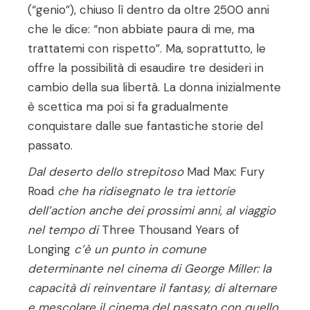
(“genio”), chiuso lì dentro da oltre 2500 anni
che le dice: “non abbiate paura di me, ma
trattatemi con rispetto”. Ma, soprattutto, le
offre la possibilità di esaudire tre desideri in
cambio della sua libertà. La donna inizialmente
è scettica ma poi si fa gradualmente
conquistare dalle sue fantastiche storie del
passato.
Dal deserto dello strepitoso
Mad Max: Fury
Road
che ha ridisegnato le tra­ iettorie
dell’action anche dei prossimi anni, al viaggio
nel tempo di
Three Thousand Years of
Longing
c’è un punto in comune
determinante nel cine­ma di George Miller: la
capacità di reinventare il fantasy, di alternare
e me­scolare il cinema del passato con quello