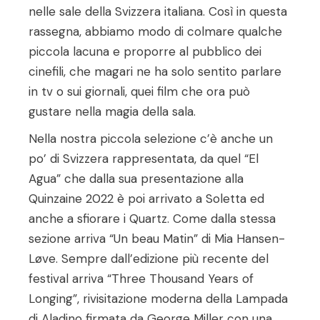
nelle sale della Svizzera italiana. Così in questa
rassegna, abbiamo modo di colmare qualche
piccola lacuna e proporre al pubblico dei
cinefili, che magari ne ha solo sentito parlare
in tv o sui giornali, quei film che ora può
gustare nella magia della sala.
Nella nostra piccola selezione c’è anche un
po’ di Svizzera rappresentata, da quel “El
Agua” che dalla sua presentazione alla
Quinzaine 2022 è poi arrivato a Soletta ed
anche a sfiorare i Quartz. Come dalla stessa
sezione arriva “Un beau Matin” di Mia Hansen-
Løve. Sempre dall’edizione più recente del
festival arriva “Three Thousand Years of
Longing”, rivisitazione moderna della Lampada
di Aladino firmata da George Miller con una