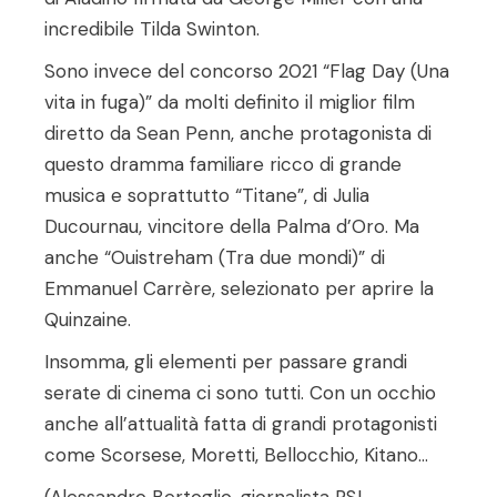
incredibile Tilda Swinton.
Sono invece del concorso 2021 “Flag Day (Una
vita in fuga)” da molti definito il miglior film
diretto da Sean Penn, anche protagonista di
questo dramma familiare ricco di grande
musica e soprattutto “Titane”, di Julia
Ducournau, vincitore della Palma d’Oro. Ma
anche “Ouistreham (Tra due mondi)” di
Emmanuel Carrère, selezionato per aprire la
Quinzaine.
Insomma, gli elementi per passare grandi
serate di cinema ci sono tutti. Con un occhio
anche all’attualità fatta di grandi protagonisti
come Scorsese, Moretti, Bellocchio, Kitano…
(Alessandro Bertoglio, giornalista RSI,