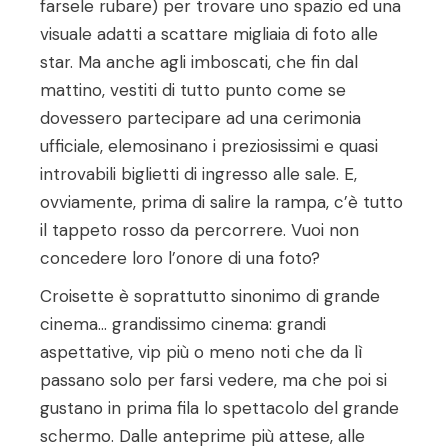
farsele rubare) per trovare uno spazio ed una
visuale adatti a scattare migliaia di foto alle
star. Ma anche agli imboscati, che fin dal
mattino, vestiti di tutto punto come se
dovessero partecipare ad una cerimonia
ufficiale, elemosinano i preziosissimi e quasi
introvabili biglietti di ingresso alle sale. E,
ovviamente, prima di salire la rampa, c’è tutto
il tappeto rosso da percorrere. Vuoi non
concedere loro l’onore di una foto?
Croisette è soprattutto sinonimo di grande
cinema… grandissimo cinema: grandi
aspettative, vip più o meno noti che da lì
passano solo per farsi vedere, ma che poi si
gustano in prima fila lo spettacolo del grande
schermo. Dalle anteprime più attese, alle