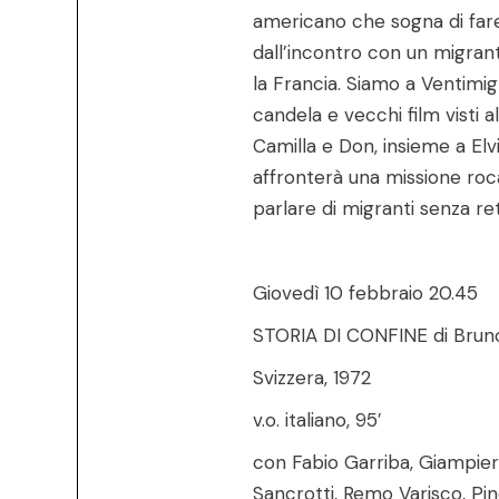
americano che sogna di fare
dall’incontro con un migran
la Francia. Siamo a Ventimig
candela e vecchi film visti 
Camilla e Don, insieme a Elvis
affronterà una missione roc
parlare di migranti senza re
Giovedì 10 febbraio 20.45
STORIA DI CONFINE di Bruno
Svizzera, 1972
v.o. italiano, 95′
con Fabio Garriba, Giampier
Sancrotti, Remo Varisco, Pi