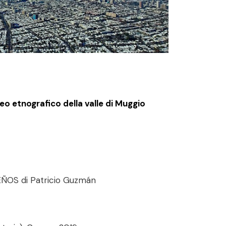
o etnografico della valle di Muggio
ÑOS di Patricio Guzmán