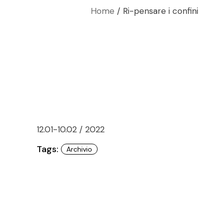
Home
Ri-pensare i confini
12.01-10.02 / 2022
Tags:
Archivio