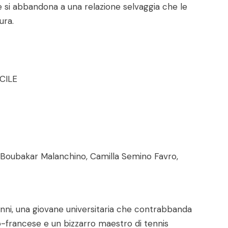
i e si abbandona a una relazione selvaggia che le
ura.
CILE
Boubakar Malanchino, Camilla Semino Favro,
anni, una giovane universitaria che contrabbanda
lo-francese e un bizzarro maestro di tennis