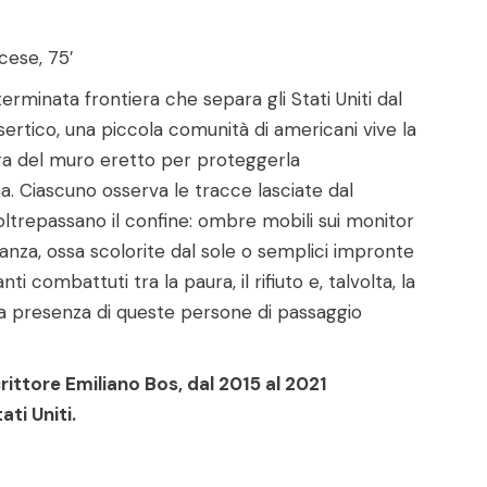
ncese, 75′
erminata frontiera che separa gli Stati Uniti dal
ertico, una piccola comunità di americani vive la
bra del muro eretto per proteggerla
a. Ciascuno osserva le tracce lasciate dal
oltrepassano il confine: ombre mobili sui monitor
anza, ossa scolorite dal sole o semplici impronte
ti combattuti tra la paura, il rifiuto e, talvolta, la
a presenza di queste persone di passaggio
crittore Emiliano Bos, dal 2015 al 2021
ti Uniti.