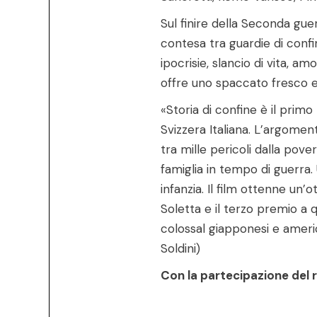
Sul finire della Seconda guer
contesa tra guardie di confin
ipocrisie, slancio di vita, am
offre uno spaccato fresco e r
«Storia di confine è il prim
Svizzera Italiana. L’argoment
tra mille pericoli dalla pove
famiglia in tempo di guerra.
infanzia. Il film ottenne un’o
Soletta e il terzo premio a 
colossal giapponesi e ameri
Soldini)
Con la partecipazione del r