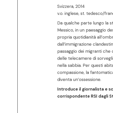
Svizzera, 2014
v.o. inglese, st. tedesco/fra
Da qualche parte lungo la st
Messico, in un paesaggio des
propria quotidianità all’om
dall’immigrazione clandestin
passaggio dei migranti che 
delle telecamere di sorvegli
nella sabbia. Per questi abitan
compassione, la fantomatic
diventa un’ossessione.
Introduce il giornalista e s
corrispondente RSI dagli Sta