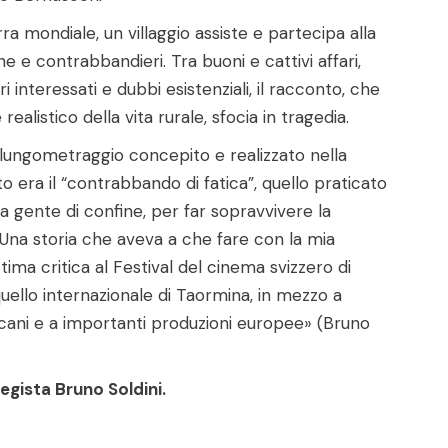
ra mondiale, un villaggio assiste e partecipa alla
e e contrabbandieri. Tra buoni e cattivi affari,
ori interessati e dubbi esistenziali, il racconto, che
ealistico della vita rurale, sfocia in tragedia.
o lungometraggio concepito e realizzato nella
o era il “contrabbando di fatica”, quello praticato
ra gente di confine, per far sopravvivere la
 Una storia che aveva a che fare con la mia
ttima critica al Festival del cinema svizzero di
quello internazionale di Taormina, in mezzo a
cani e a importanti produzioni europee» (Bruno
egista Bruno Soldini.