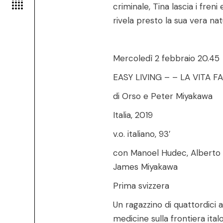
Prev project
criminale, Tina lascia i fren
rivela presto la sua vera nat
Mercoledì 2 febbraio 20.45
EASY LIVING – – LA VITA FA
di Orso e Peter Miyakawa
Italia, 2019
v.o. italiano, 93′
con Manoel Hudec, Alberto 
James Miyakawa
Prima svizzera
Un ragazzino di quattordici 
medicine sulla frontiera ita