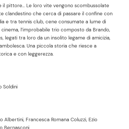
 il pittore… Le loro vite vengono scombussolate
te clandestino che cerca di passare il confine con
lia e tra tennis club, cene consumate a lume di
al cinema, l’improbabile trio composto da Brando,
, legati tra loro da un insolito legame di amicizia,
ambolesca. Una piccola storia che riesce a
torica e con leggerezza.
 Soldini
o Albertini, Francesca Romana Coluzzi, Ezio
no Bernasconi