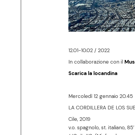
12.01-10.02 / 2022
In collaborazione con il
Muse
Scarica la locandina
Mercoledì 12 gennaio 20.45
LA CORDILLERA DE LOS SUE
Cile, 2019
v.o. spagnolo, st. italiano, 85′