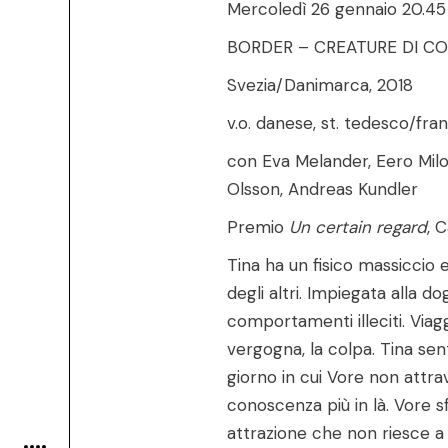
Mercoledì 26 gennaio 20.45
BORDER – CREATURE DI CONF
Svezia/Danimarca, 2018
v.o. danese, st. tedesco/fran
con Eva Melander, Eero Milo
Olsson, Andreas Kundler
Premio
Un certain regard
, 
Tina ha un fisico massiccio 
degli altri. Impiegata alla do
comportamenti illeciti. Viag
vergogna, la colpa. Tina sen
giorno in cui Vore non attrav
conoscenza più in là. Vore sf
attrazione che non riesce a