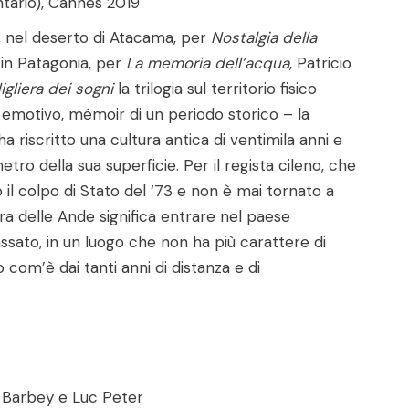
tario), Cannes 2019
 nel deserto di Atacama, per
Nostalgia della
 in Patagonia, per
La memoria dell’acqua
, Patricio
igliera dei sogni
la trilogia sul territorio fisico
emotivo, mémoir di un periodo storico – la
a riscritto una cultura antica di ventimila anni e
etro della sua superficie. Per il regista cileno, che
o il colpo di Stato del ‘73 e non è mai tornato a
era delle Ande significa entrare nel paese
passato, in un luogo che non ha più carattere di
o com’è dai tanti anni di distanza e di
Barbey e Luc Peter