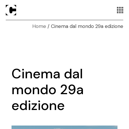
Home
Cinema dal mondo 29a edizione
Cinema dal
mondo 29a
edizione