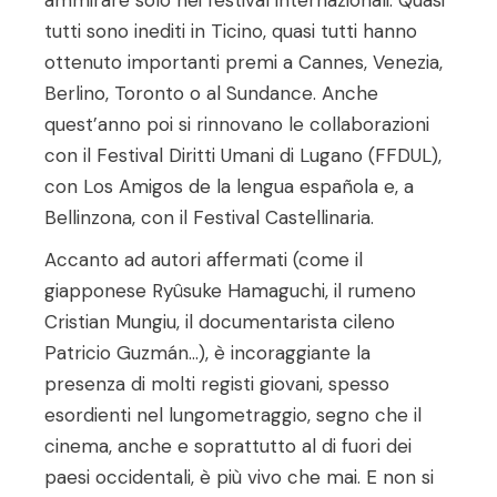
ammirare solo nei festival internazionali. Quasi
tutti sono inediti in Ticino, quasi tutti hanno
ottenuto importanti premi a Cannes, Venezia,
Berlino, Toronto o al Sundance. Anche
quest’anno poi si rinnovano le collaborazioni
con il Festival Diritti Umani di Lugano (FFDUL),
con Los Amigos de la lengua española e, a
Bellinzona, con il Festival Castellinaria.
Accanto ad autori affermati (come il
giapponese Ryûsuke Hamaguchi, il rumeno
Cristian Mungiu, il documentarista cileno
Patricio Guzmán…), è incoraggiante la
presenza di molti registi giovani, spesso
esordienti nel lungometraggio, segno che il
cinema, anche e soprattutto al di fuori dei
paesi occidentali, è più vivo che mai. E non si