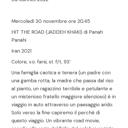
Mercoledì 30 novembre ore 20.45
HIT THE ROAD (JADDEH KHAKI) di Panah
Panahi
Iran 2021
Colore, v.o. farsi, st. f/t, 93’
Una famiglia caotica e tenera (un padre con
una gamba rotta, la madre che passa dal riso
al pianto, un ragazzino terribile e petulante e
un misterioso fratello maggiore silenzioso) è in
viaggio in auto attraverso un paesaggio arido.
Solo verso la fine capiremo il perché di
questo viaggio. Un vibrante road movie,