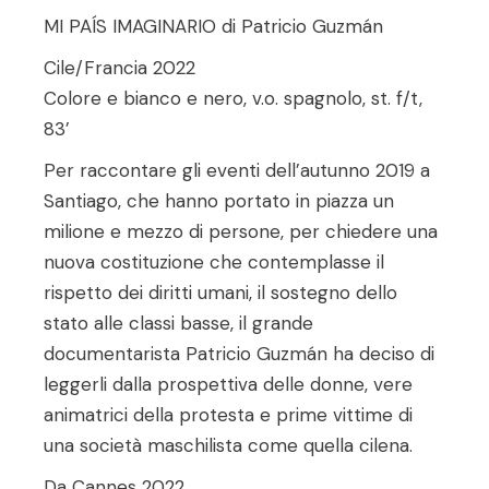
MI PAÍS IMAGINARIO di Patricio Guzmán
Cile/Francia 2022
Colore e bianco e nero, v.o. spagnolo, st. f/t,
83’
Per raccontare gli eventi dell’autunno 2019 a
Santiago, che hanno portato in piazza un
milione e mezzo di persone, per chiedere una
nuova costituzione che contemplasse il
rispetto dei diritti umani, il sostegno dello
stato alle classi basse, il grande
documentarista Patricio Guzmán ha deciso di
leggerli dalla prospettiva delle donne, vere
animatrici della protesta e prime vittime di
una società maschilista come quella cilena.
Da Cannes 2022