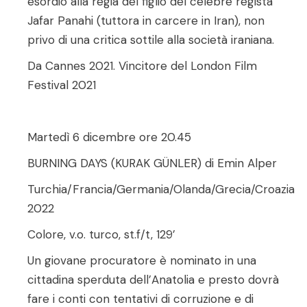
esordio alla regia del figlio del celebre regista
Jafar Panahi (tuttora in carcere in Iran), non
privo di una critica sottile alla società iraniana.
Da Cannes 2021. Vincitore del London Film
Festival 2021
Martedì 6 dicembre ore 20.45
BURNING DAYS (KURAK GÜNLER) di Emin Alper
Turchia/Francia/Germania/Olanda/Grecia/Croazia
2022
Colore, v.o. turco, st.f/t, 129’
Un giovane procuratore è nominato in una
cittadina sperduta dell’Anatolia e presto dovrà
fare i conti con tentativi di corruzione e di