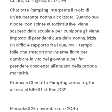
Colore, v.o. inglese, st. f/t, 94’
Charlotte Rampling interpreta il ruolo di
un’esuberante nonna alcolizzata. Quando suo
nipote, con spinte autodistruttive, viene
sospeso dalla scuola e per punizione gli viene
imposto di prendersi cura della nonna, inizia
un difficile rapporto fra i due, ma il tempo
folle che trascorrono insieme finirà per
cambiare la vita del giovane e per far
prendere coscienza all’anziana della propria
mortalità.
Premio a Charlotte Rampling come miglior
attrice al BIFEST di Bari 2021
Mercoledì 23 novembre ore 20.45