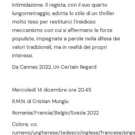
intimidazione. Il regista, con il suo quarto
lungometraggio, adotta lo stile di un thriller
molto teso per restituirci l’insidioso
meccanismo con cui si affermano le forze
populiste, impegnate a parole nella difesa dei
valori tradizionali, ma in realtà dei propri
interessi.
Da Cannes 2022, Un Certain Regard
Mercoledì 14 dicembre ore 20.45
R.M.N. di Cristian Mungiu
Romania/Francia/Belgio/Svezia 2022
Colore, v.o.
rumeno/ungherese/tedesco/inglese/francese/singa