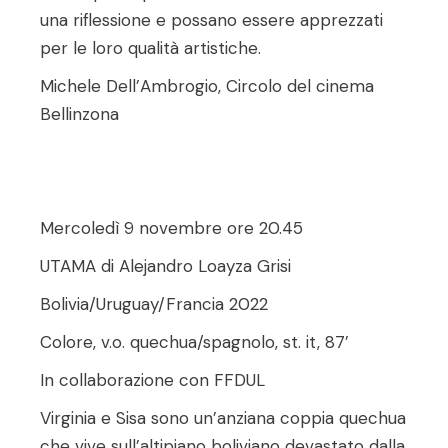
una riflessione e possano essere apprezzati
per le loro qualità artistiche.
Michele Dell’Ambrogio, Circolo del cinema
Bellinzona
Mercoledì 9 novembre ore 20.45
UTAMA di Alejandro Loayza Grisi
Bolivia/Uruguay/Francia 2022
Colore, v.o. quechua/spagnolo, st. it, 87’
In collaborazione con FFDUL
Virginia e Sisa sono un’anziana coppia quechua
che vive sull’altipiano boliviano devastato dalla