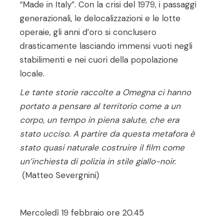
“Made in Italy”. Con la crisi del 1979, i passaggi
generazionali, le delocalizzazioni e le lotte
operaie, gli anni d’oro si conclusero
drasticamente lasciando immensi vuoti negli
stabilimenti e nei cuori della popolazione
locale.
Le tante storie raccolte a Omegna ci hanno
portato a pensare al territorio come a un
corpo, un tempo in piena salute, che era
stato ucciso. A partire da questa metafora è
stato quasi naturale costruire il film come
un’inchiesta di polizia in stile giallo-noir.
(Matteo Severgnini)
Mercoledì 19 febbraio ore 20.45