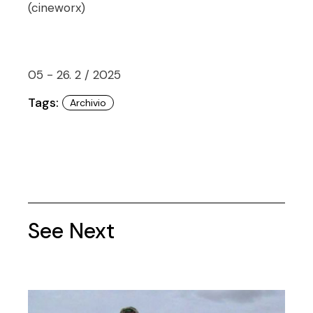
(cineworx)
05 - 26. 2 / 2025
Tags:
Archivio
See Next