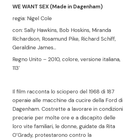
WE WANT SEX (Made in Dagenham)
regia: Nigel Cole
con: Sally Hawkins, Bob Hoskins, Miranda
Richardson, Rosamund Pike, Richard Schiff,
Geraldine James
…
Regno Unito – 2010, colore, versione italiana,
113’
Il film racconta lo sciopero del 1968 di 187
operaie alle macchine da cucire della Ford di
Dagenham. Costrette a lavorare in condizioni
precarie per molte ore e a discapito delle
loro vite familiari, le donne, guidate da Rita
O’Grady, protestarono contro la