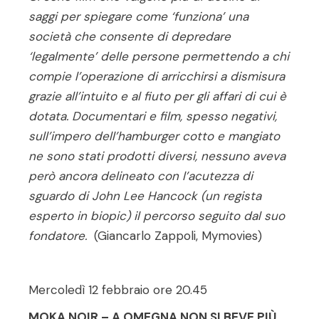
saggi per spiegare come ‘funziona’ una
società che consente di depredare
‘legalmente’ delle persone permettendo a chi
compie l’operazione di arricchirsi a dismisura
grazie all’intuito e al fiuto per gli affari di cui è
dotata. Documentari e film, spesso negativi,
sull’impero dell’hamburger cotto e mangiato
ne sono stati prodotti diversi, nessuno aveva
però ancora delineato con l’acutezza di
sguardo di John Lee Hancock (un regista
esperto in biopic) il percorso seguito dal suo
fondatore.
(Giancarlo Zappoli, Mymovies)
Mercoledì 12 febbraio ore 20.45
MOKA NOIR – A OMEGNA NON SI BEVE PIÙ