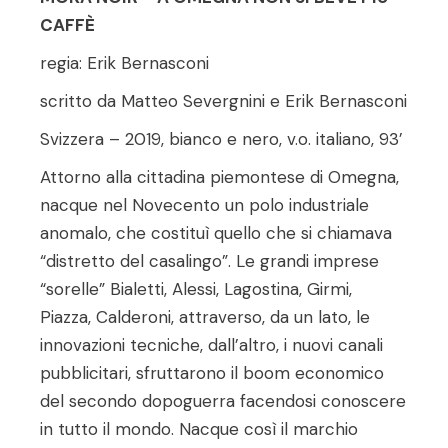
CAFFÈ
regia: Erik Bernasconi
scritto da Matteo Severgnini e Erik Bernasconi
Svizzera – 2019, bianco e nero, v.o. italiano, 93’
Attorno alla cittadina piemontese di Omegna,
nacque nel Novecento un polo industriale
anomalo, che costituì quello che si chiamava
“distretto del casalingo”. Le grandi imprese
“sorelle” Bialetti, Alessi, Lagostina, Girmi,
Piazza, Calderoni, attraverso, da un lato, le
innovazioni tecniche, dall’altro, i nuovi canali
pubblicitari, sfruttarono il boom economico
del secondo dopoguerra facendosi conoscere
in tutto il mondo. Nacque così il marchio