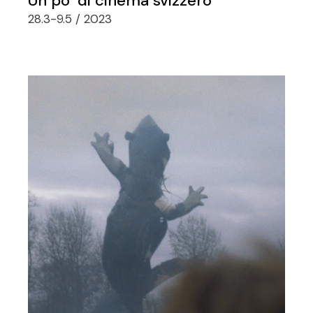
Un po’ di cinema svizzero
28.3-9.5 / 2023