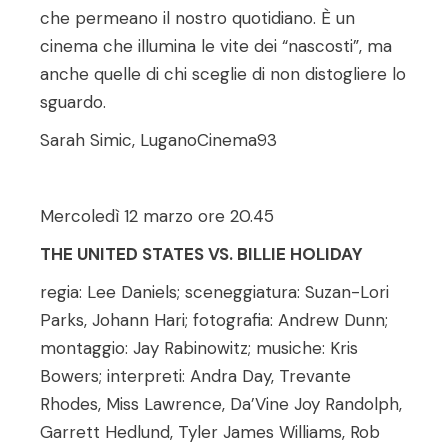
che permeano il nostro quotidiano. È un
cinema che illumina le vite dei “nascosti”, ma
anche quelle di chi sceglie di non distogliere lo
sguardo.
Sarah Simic, LuganoCinema93
Mercoledì 12 marzo ore 20.45
THE UNITED STATES VS. BILLIE HOLIDAY
regia: Lee Daniels; sceneggiatura: Suzan-Lori
Parks, Johann Hari; fotografia: Andrew Dunn;
montaggio: Jay Rabinowitz; musiche: Kris
Bowers; interpreti: Andra Day, Trevante
Rhodes, Miss Lawrence, Da’Vine Joy Randolph,
Garrett Hedlund, Tyler James Williams, Rob