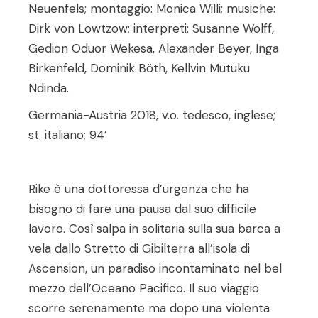
Neuenfels; montaggio: Monica Willi; musiche:
Dirk von Lowtzow; interpreti: Susanne Wolff,
Gedion Oduor Wekesa, Alexander Beyer, Inga
Birkenfeld, Dominik Böth, Kellvin Mutuku
Ndinda.
Germania-Austria 2018, v.o. tedesco, inglese;
st. italiano; 94’
Rike è una dottoressa d’urgenza che ha
bisogno di fare una pausa dal suo difficile
lavoro. Così salpa in solitaria sulla sua barca a
vela dallo Stretto di Gibilterra all’isola di
Ascension, un paradiso incontaminato nel bel
mezzo dell’Oceano Pacifico. Il suo viaggio
scorre serenamente ma dopo una violenta