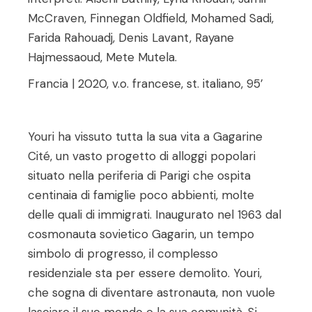
McCraven, Finnegan Oldfield, Mohamed Sadi,
Farida Rahouadj, Denis Lavant, Rayane
Hajmessaoud, Mete Mutela.
Francia | 2020, v.o. francese, st. italiano, 95’
Youri ha vissuto tutta la sua vita a Gagarine
Cité, un vasto progetto di alloggi popolari
situato nella periferia di Parigi che ospita
centinaia di famiglie poco abbienti, molte
delle quali di immigrati. Inaugurato nel 1963 dal
cosmonauta sovietico Gagarin, un tempo
simbolo di progresso, il complesso
residenziale sta per essere demolito. Youri,
che sogna di diventare astronauta, non vuole
lasciare il suo mondo e la sua comunità. Si