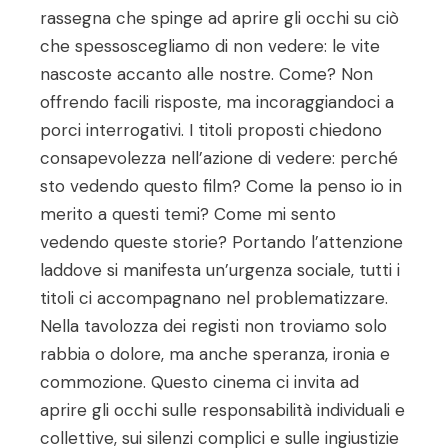
rassegna che spinge ad aprire gli occhi su ciò
che spessoscegliamo di non vedere: le vite
nascoste accanto alle nostre. Come? Non
offrendo facili risposte, ma incoraggiandoci a
porci interrogativi. I titoli proposti chiedono
consapevolezza nell’azione di vedere: perché
sto vedendo questo film? Come la penso io in
merito a questi temi? Come mi sento
vedendo queste storie? Portando l’attenzione
laddove si manifesta un’urgenza sociale, tutti i
titoli ci accompagnano nel problematizzare.
Nella tavolozza dei registi non troviamo solo
rabbia o dolore, ma anche speranza, ironia e
commozione. Questo cinema ci invita ad
aprire gli occhi sulle responsabilità individuali e
collettive, sui silenzi complici e sulle ingiustizie