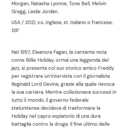
Morgan, Natasha Lyonne, Tone Bell, Melvin
Gregg, Leslie Jordan.
USA / 2021,
v.o. inglese, st. italiano o francese,
126’
Nel 1957, Eleanora Fagan, la cantante nota
come Billie Holiday, ormai una leggenda del
jazz, si presenta col suo storico amico Freddy
per registrare un’intervista con il giornalista
Reginald Lord Devine, grazie alla quale rievoca
la sua carriera. Mentre collezionava successi in
tutto il mondo, il governo federale
statunitense decideva di trasformare la
Holiday nel capro espiatorio di una dura
battaglia contro la droga. Il fine ultimo delle