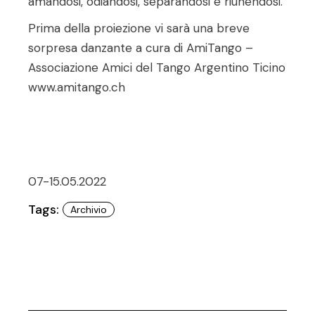
amandosi, odiandosi, separandosi e riunendosi.
Prima della proiezione vi sarà una breve
sorpresa danzante a cura di AmiTango –
Associazione Amici del Tango Argentino Ticino
www.amitango.ch
07-15.05.2022
Tags:
Archivio