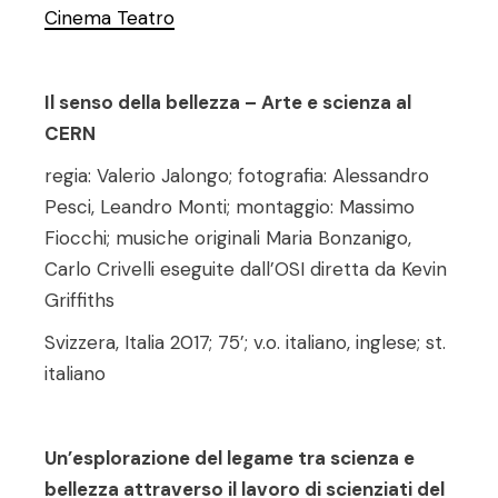
Cinema Teatro
Il senso della bellezza – Arte e scienza al
CERN
regia:
Valerio Jalongo;
fotografia:
Alessandro
Pesci, Leandro Monti;
montaggio:
Massimo
Fiocchi; musiche originali
Maria
Bonzanigo,
Carlo Crivelli eseguite dall’OSI diretta da Kevin
Griffiths
Svizzera, Italia 2017; 75’; v.o. italiano, inglese; st.
italiano
Un’esplorazione del legame tra scienza e
bellezza attraverso il lavoro di scienziati del