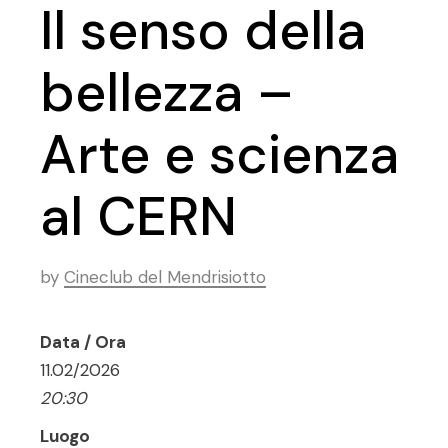
Il senso della
bellezza –
Arte e scienza
al CERN
by
Cineclub del Mendrisiotto
Data / Ora
11.02/2026
20:30
Luogo