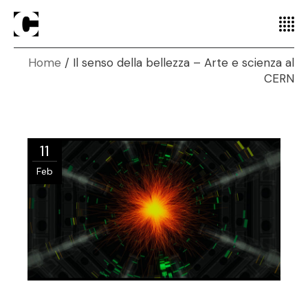
Home
Il senso della bellezza – Arte e scienza al
CERN
11
Feb