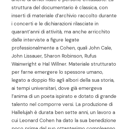
struttura del documentario è classica, con
inserti di materiale d’archivio raccolto durante
i concerti e le dichiarazioni rilasciate in
quarant’anni di attività, ma anche arricchito
dalle interviste a figure legate
professionalmente a Cohen, quali John Cale,
John Lissauer, Sharon Robinson, Rufus
Wainwright e Hal Willner. Materiale strutturato
per farne emergere lo spessore umano,
legato a doppio filo agli albori della sua storia,
ai tempi universitari, dove già emergeva
l’anima di un poeta ispirato e dotato di grande
talento nel comporre versi. La produzione di
Hallelujah è durata ben sette anni, un lavoro a
cui Leonard Cohen ha dato la sua benedizione
poco prima del suo ottantesimo compleanno