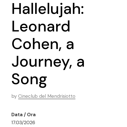
Hallelujah:
Leonard
Cohen, a
Journey, a
Song
by
Cineclub del Mendrisiotto
Data / Ora
17.03/2026