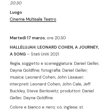
20:30
Luogo
Cinema Multisala Teatro
Martedì 17 marzo
, ore 20.30
HALLELUJAH: LEONARD COHEN, A JOURNEY,
A SONG
– Stati Uniti 2021
Regia, soggetto e sceneggiatura: Daniel Geller,
Dayna Goldfine; fotografia: Daniel Geller;
musica: Leonard Cohen, John Lissauer;
interpreti: Leonard Cohen, John Cale, Jeff
Buckley, Steve Berkowitz; produttori: Daniel
Geller, Dayna Goldfine.
Colore e bianco e nero; v.o. inglese; st.