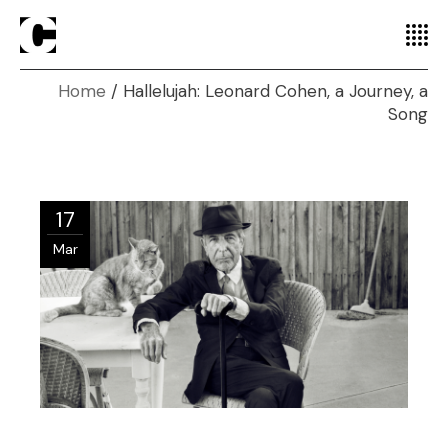
Home
Hallelujah: Leonard Cohen, a Journey, a
Song
17
Mar