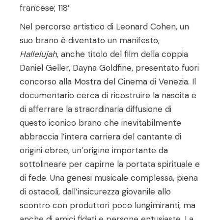
francese; 118’
Nel percorso artistico di Leonard Cohen, un
suo brano è diventato un manifesto,
Hallelujah
, anche titolo del film della coppia
Daniel Geller, Dayna Goldfine, presentato fuori
concorso alla Mostra del Cinema di Venezia. Il
documentario cerca di ricostruire la nascita e
di afferrare la straordinaria diffusione di
questo iconico brano che inevitabilmente
abbraccia l’intera carriera del cantante di
origini ebree, un’origine importante da
sottolineare per capirne la portata spirituale e
di fede. Una genesi musicale complessa, piena
di ostacoli, dall’insicurezza giovanile allo
scontro con produttori poco lungimiranti, ma
anche di amici fidati e persone entusiaste. La