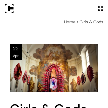
Home
Girls & Gods
22
Apr