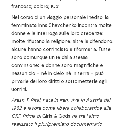
francese; colore; 105’
Nel corso di un viaggio personale inedito, la
femminista Inna Shevchenko incontra molte
donne e le interroga sulle loro credenze:
molte rifiutano la religione, altre la difendono,
alcune hanno cominciato a riformarla. Tutte
sono comunque unite dalla stessa
convinzione: le donne sono magnifiche e
nessun dio – né in cielo né in terra – può
privarle dei loro diritti o sottometterle agli
uomini.
Arash T. Ritai, nata in Iran, vive in Austria dal
1982 e lavora come libera collaboratrice alla
ORF. Prima di
Girls & Gods
ha tra l’altro
realizzato il pluripremiato documentario