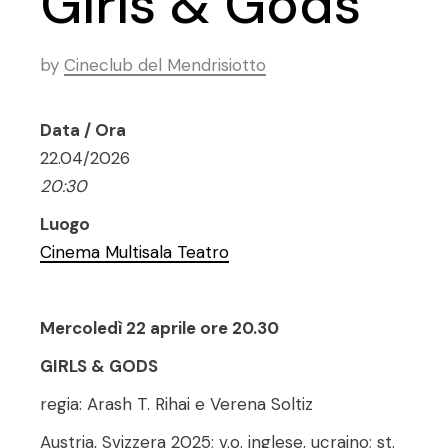
Girls & Gods
by
Cineclub del Mendrisiotto
Data / Ora
22.04/2026
20:30
Luogo
Cinema Multisala Teatro
Mercoledì 22 aprile ore 20.30
GIRLS & GODS
regia: Arash T. Rihai e Verena Soltiz
Austria, Svizzera 2025; v.o. inglese, ucraino; st.