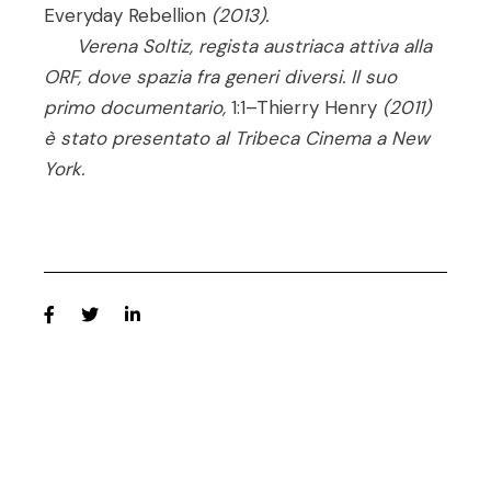
Everyday Rebellion
(2013).
Verena Soltiz, regista austriaca attiva alla
ORF, dove spazia fra generi diversi. Il suo
primo documentario,
1:1–Thierry Henry
(2011)
è stato presentato al Tribeca Cinema a New
York.